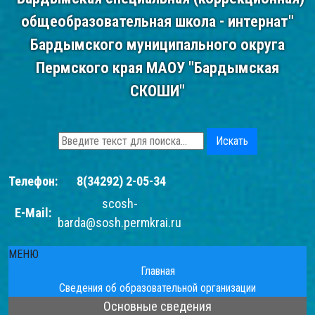
общеобразовательная школа - интернат"
Бардымского муниципального округа
Пермского края МАОУ "Бардымская
СКОШИ"
Искать
Телефон:
8(34292) 2-05-34
scosh-
E-Mail:
barda@sosh.permkrai.ru
МЕНЮ
Главная
Сведения об образовательной организации
Основные сведения