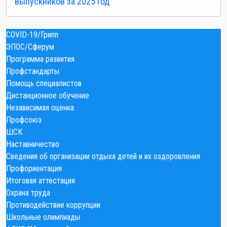
выпускников за 2025 год
COVID-19/Грипп
ЭПОС/Сферум
Программа развития
Профстандарты
Помощь специалистов
Дистанционное обучение
Независимая оценка
Профсоюз
ШСК
Наставничество
Сведения об организации отдыха детей и их оздоровления
Профориентация
Итоговая аттестация
Охрана труда
Противодействие коррупции
Школьные олимпиады