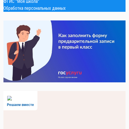
ФГИС "Моя школа"
Обработка персональных данных
Решаем вместе