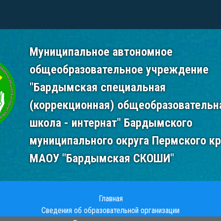
Муниципальное автономное
общеобразовательное учреждение
"Бардымская специальная
(коррекционная) общеобразовательн
школа - интернат" Бардымского
муниципального округа Пермского к
МАОУ "Бардымская СКОШИ"
Главная
Сведения об образовательной организации