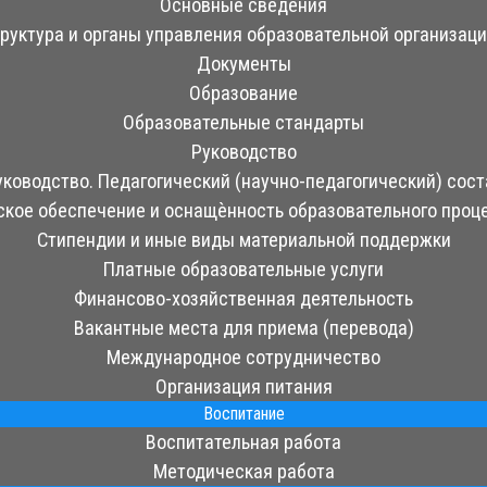
Основные сведения
руктура и органы управления образовательной организац
Документы
Образование
Образовательные стандарты
Руководство
уководство. Педагогический (научно-педагогический) сост
кое обеспечение и оснащѐнность образовательного проц
Стипендии и иные виды материальной поддержки
Платные образовательные услуги
Финансово-хозяйственная деятельность
Вакантные места для приема (перевода)
Международное сотрудничество
Организация питания
Воспитание
Воспитательная работа
Методическая работа