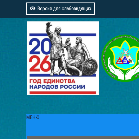
Версия для слабовидящих
МЕНЮ