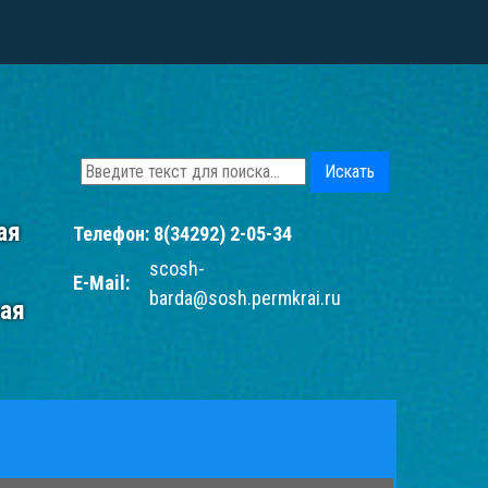
Искать
ая
Телефон:
8(34292) 2-05-34
scosh-
E-Mail:
barda@sosh.permkrai.ru
рая