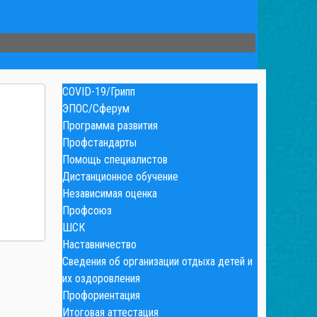
COVID-19/Грипп
ЭПОС/Сферум
Программа развития
Профстандарты
Помощь специалистов
Дистанционное обучение
Независимая оценка
Профсоюз
ШСК
Наставничество
Сведения об организации отдыха детей и
их оздоровления
Профориентация
Итоговая аттестация