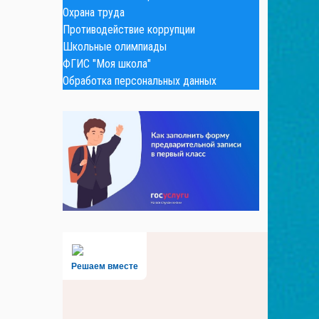
Охрана труда
Противодействие коррупции
Школьные олимпиады
ФГИС "Моя школа"
Обработка персональных данных
Решаем вместе