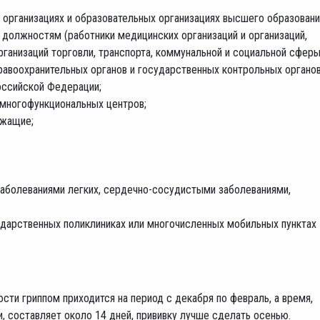
организациях и образовательных организациях высшего образован
должностям (работники медицинских организаций и организаций,
ганизаций торговли, транспорта, коммунальной и социальной сфер
авоохранительных органов и государственных контрольных органов
Российской Федерации;
и многофункциональных центров;
ужащие;
 заболеваниями легких, сердечно-сосудистыми заболеваниями,
ударственных поликлиниках или многочисленных мобильных пунктах
ти гриппом приходится на период с декабря по февраль, а время,
, составляет около 14 дней, прививку лучше сделать осенью.