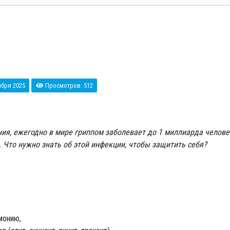
ября 2025
Просмотров: 512
я, ежегодно в мире гриппом заболевает до 1 миллиарда человек
 Что нужно знать об этой инфекции, чтобы защитить себя?
вмонию,