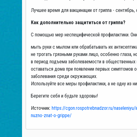
Лучшее время для вакцинации от гриппа - сентябрь, 
Как дополнительно защититься от гриппа?
С помощью мер неспецифической профилактики. Они
мыть руки с мылом или обрабатывать их антисептик
не трогать грязными руками лицо, особенно глаза, н
в период подъема заболеваемости в общественных 
оставаться дома при появлении первых симптомов 
заболевания среди окружающих.
Используйте все меры профилактики, а не одну из ни
Берегите себя и будьте здоровы!
Источник:
https://cgon.rospotrebnadzor.ru/naseleniyu/i
nuzno-znat-o-grippe/