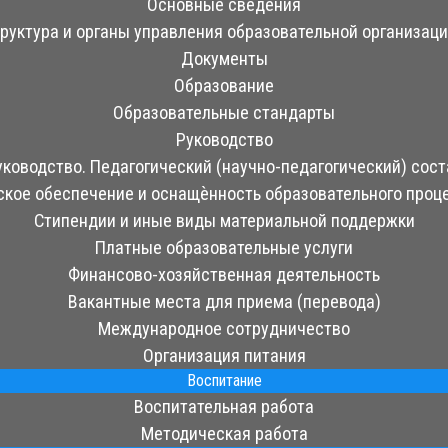
Основные сведения
руктура и органы управления образовательной организац
Документы
Образование
Образовательные стандарты
Руководство
уководство. Педагогический (научно-педагогический) сост
кое обеспечение и оснащѐнность образовательного проц
Стипендии и иные виды материальной поддержки
Платные образовательные услуги
Финансово-хозяйственная деятельность
Вакантные места для приема (перевода)
Международное сотрудничество
Организация питания
Воспитание
Воспитательная работа
Методическая работа