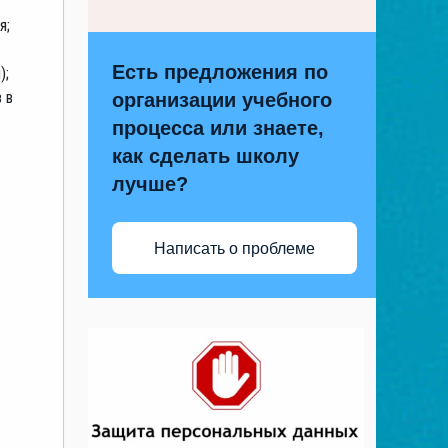
ия;
Есть предложения по
ы);
 в
организации учебного
процесса или знаете,
как сделать школу
лучше?
Написать о проблеме