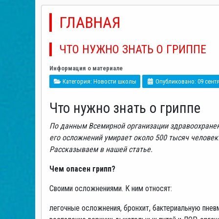
ГЛАВНАЯ
ЧТО НУЖНО ЗНАТЬ О ГРИППЕ
Информация о материале
Категория:
Новости школы
Опубликовано: 09 сент
Что нужно знать о гриппе
По данным Всемирной организации здравоохранени
его осложнений умирает около 500 тысяч человек.
Рассказываем в нашей статье.
Чем опасен грипп?
Своими осложнениями. К ним относят:
легочные осложнения, бронхит, бактериальную пне