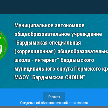
Муниципальное автономное
общеобразовательное учреждение
"Бардымская специальная
(коррекционная) общеобразовательн
школа - интернат" Бардымского
муниципального округа Пермского к
МАОУ "Бардымская СКОШИ"
Главная
Сведения об образовательной организации