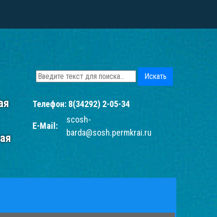
Искать
ая
Телефон:
8(34292) 2-05-34
scosh-
E-Mail:
barda@sosh.permkrai.ru
рая